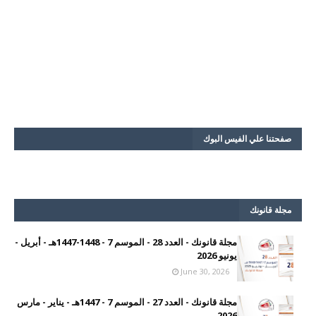
صفحتنا علي الفيس البوك
مجلة قانونك
مجلة قانونك - العدد 28 - الموسم 7 - 1448-1447هـ - أبريل -
يونيو 2026
June 30, 2026
مجلة قانونك - العدد 27 - الموسم 7 - 1447هـ - يناير - مارس
2026