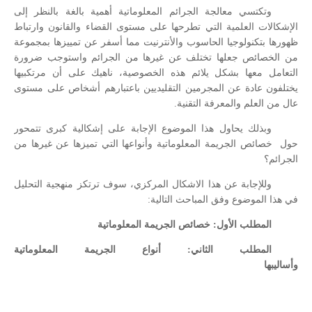
وتكتسي معالجة الجرائم المعلوماتية أهمية بالغة بالنظر إلى
الإشكالات العلمية التي تطرحها على مستوى القضاء والقانون وارتباط
ظهورها بتكنولوجيا الحاسوب والأنترنيت مما أسفر عن تمييزها بمجموعة
من الخصائص جعلها تختلف عن غيرها من الجرائم واستوجب ضرورة
التعامل معها بشكل يلائم هذه الخصوصية، ناهيك على أن مرتكبيها
يختلفون عادة عن المجرمين التقليديين باعتبارهم أشخاص على مستوى
عال من العلم والمعرفة التقنية.
وبذلك يحاول هذا الموضوع الإجابة على إشكالية كبرى تتمحور
حول
خصائص الجريمة المعلوماتية وأنواعها التي تميزها عن غيرها من
الجرائم؟
وللإجابة عن هذا الاشكال المركزي، سوف ترتكز منهجية التحليل
في هذا الموضوع وفق المباحث التالية:
المطلب الأول: خصائص الجريمة المعلوماتية
المطلب الثاني: أنواع الجريمة المعلوماتية
وأساليبها